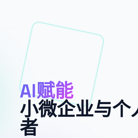
AI赋能
小微企业与个
者